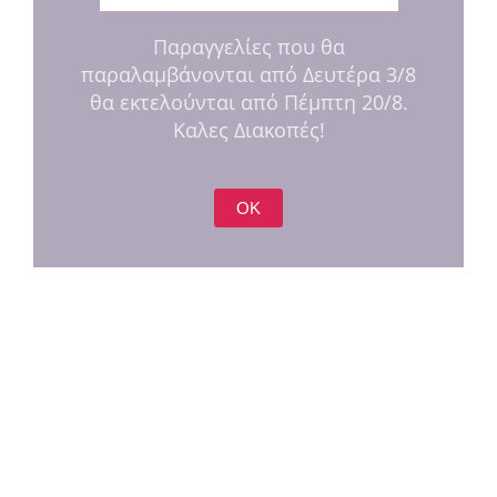
Παραγγελίες που θα
παραλαμβάνονται από Δευτέρα 3/8
θα εκτελούνται από Πέμπτη 20/8.
Καλες Διακοπές!
OK