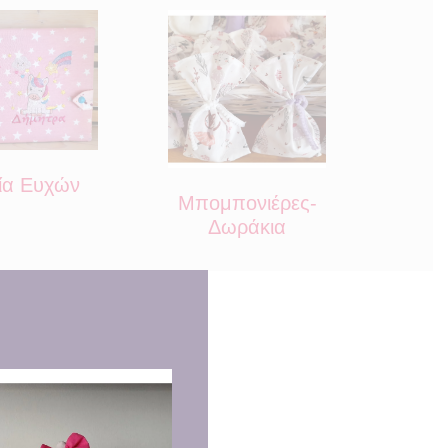
ία Ευχών
Μπομπονιέρες-
Δωράκια