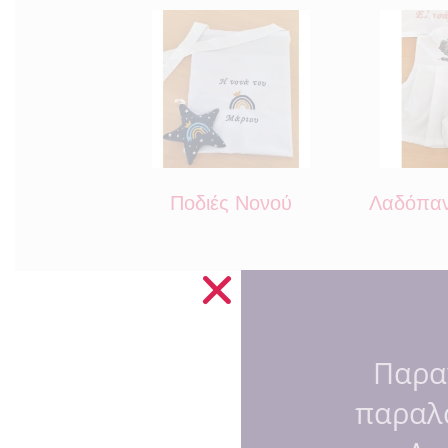
Ποδιές Νονού
Λαδόπαν
Παρα
παραλ