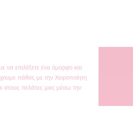
;
ε να επιλέξετε ένα όμορφο και
ουμε πάθος με την Χειροποίητη
ι στους πελάτες μας μέσω την
μαζί μας αν έχετε κάποια
ένη παραγγελία που δεν βρίσκετε