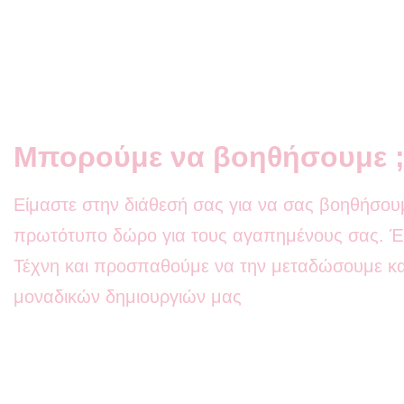
Μπορούμε να βοηθήσουμε 
Είμαστε στην διάθεσή σας για να σας βοηθήσουμ
πρωτότυπο δώρο για τους αγαπημένους σας. Έχ
Τέχνη και προσπαθούμε να την μεταδώσουμε κα
μοναδικών δημιουργιών μας
Οπότε λοιπόν μην διστάσετε να επικοινωνήσετε 
ερώτηση, απορία ή για να κάνετε μια εξειδικευμ