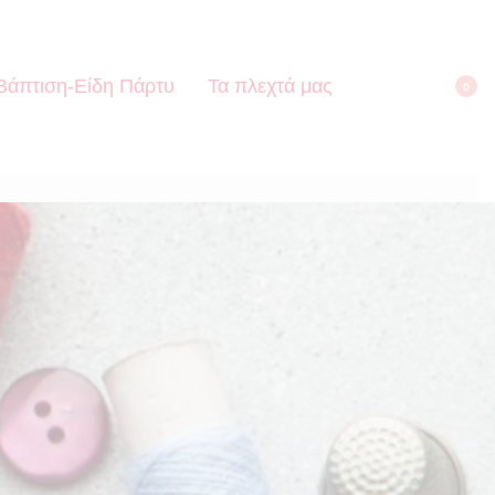
Βάπτιση-Είδη Πάρτυ
Τα πλεχτά μας
0