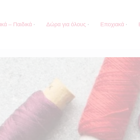
κά – Παιδικά
Δώρα για όλους
Εποχιακά