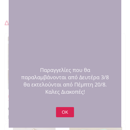
Δειτε και παρόμοια προιοντ
Παραγγελίες που θα
παραλαμβάνονται από Δευτέρα 3/8
θα εκτελούνται από Πέμπτη 20/8.
Καλες Διακοπές!
Μπομπονιέρα – δωράκι πάρτυ
Ποδιά νονού αστέρι
Τρακτέρ κόκκινο
€
3.00
€
24.00
OK
στο καλαθι
στο καλαθι