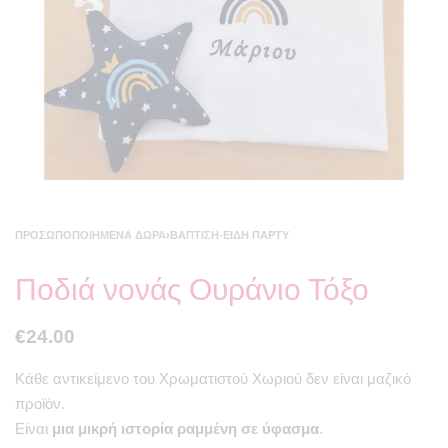
ΠΡΟΣΩΠΟΠΟΙΗΜΈΝΑ ΔΏΡΑ
›
ΒΆΠΤΙΣΗ-ΕΊΔΗ ΠΆΡΤΥ
Ποδιά νονάς Ουράνιο Τόξο
€
24.00
Κάθε αντικείμενο του Χρωματιστού Χωριού δεν είναι μαζικό
προϊόν.
Είναι
μια μικρή ιστορία ραμμένη σε ύφασμα
.