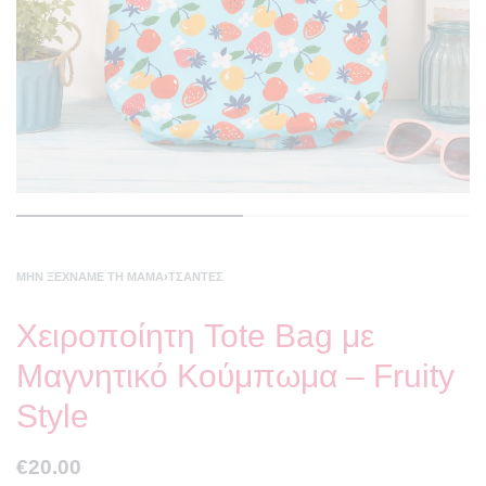
ΜΗΝ ΞΕΧΝΆΜΕ ΤΗ ΜΑΜΆ
›
ΤΣΆΝΤΕΣ
Χειροποίητη Tote Bag με
Μαγνητικό Κούμπωμα – Fruity
Style
€
20.00