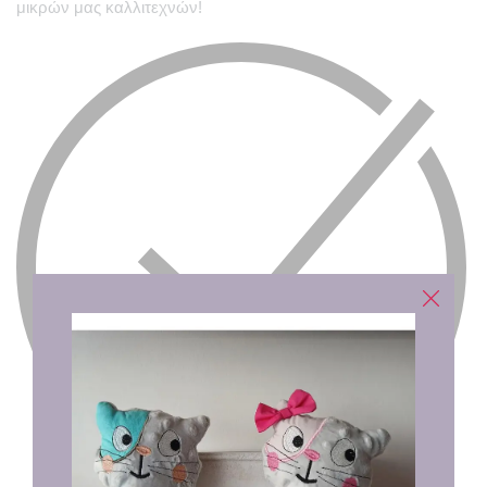
μικρών μας καλλιτεχνών!