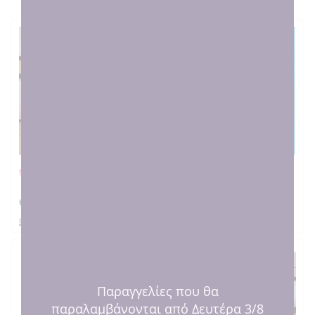
Μαξιλάρι Φεγγαρούλα
Άλογο γκρι
€
16.00
€
17.00
στο καλαθι
στο καλαθι
Παραγγελίες που θα
παραλαμβάνονται από Δευτέρα 3/8