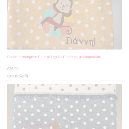
Προσωποποιημένο Παιδικό Ριχτάρι Παραλίας με Μαϊμουδάκι
€
26.00
στο καλαθι