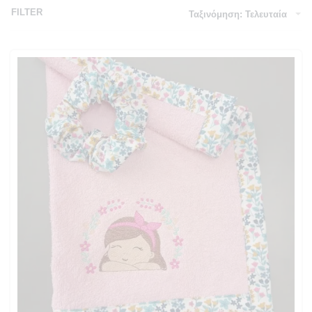
FILTER
Ταξινόμηση: Τελευταία