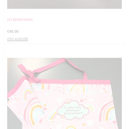
Σετ βραδύποδας
€
40.00
στο καλαθι