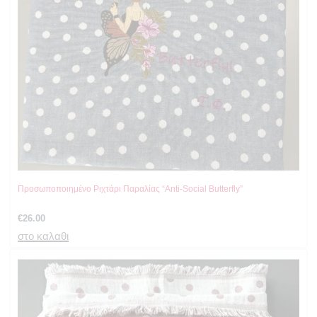
Προσωποποιημένο Ριχτάρι Παραλίας “Anti-Social Butterfly”
€
26.00
στο καλαθι