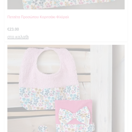
Πετσέτα Προσώπου Κοριτσάκι Φλόραλ
€
23.00
στο καλαθι