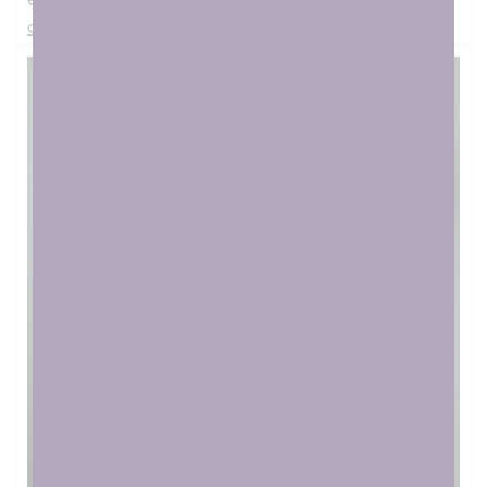
€
23.00
στο καλαθι