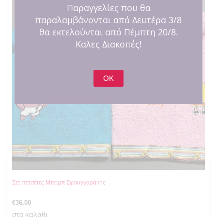
Παραγγελίες που θα
παραλαμβάνονται από Δευτέρα 3/8
θα εκτελούνται από Πέμπτη 20/8.
Καλες Διακοπές!
OK
Σετ πετσέτες Μπομπ Σφουγγαράκης
€
36.00
στο καλαθι