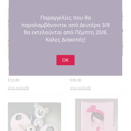
Παραγγελίες που θα
παραλαμβάνονται από Δευτέρα 3/8
θα εκτελούνται από Πέμπτη 20/8.
Καλες Διακοπές!
OK
Θήκη βιβλιαρίου λιοντάρι
Σετ γέννησης Σκυλάκι
€
13.00
€
38.00
στο καλαθι
στο καλαθι