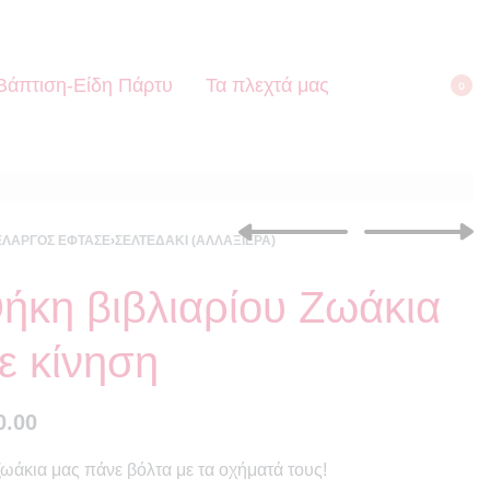
Βάπτιση-Είδη Πάρτυ
Τα πλεχτά μας
0
ΕΛΑΡΓΌΣ ΈΦΤΑΣΕ
›
ΣΕΛΤΕΔΆΚΙ (ΑΛΛΑΞΙΈΡΑ)
ήκη βιβλιαρίου Ζωάκια
€
15.00
€
18.00
ε κίνηση
0.00
ζωάκια μας πάνε βόλτα με τα οχήματά τους!