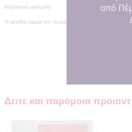
από Πέμ
Βαμβακερά υφάσματα.
Το μέγεθος αφορά στο νέο βιβλιάριο διαστάσεων 14.2×20.5 c
Τι ακούγ
Δειτε και παρόμοια προιοντ