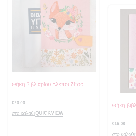
Θήκη βιβλιαρίου Αλεπουδίτσα
€
20.00
Θήκη βιβλ
QUICKVIEW
στο καλαθι
€
15.00
στο καλαθι