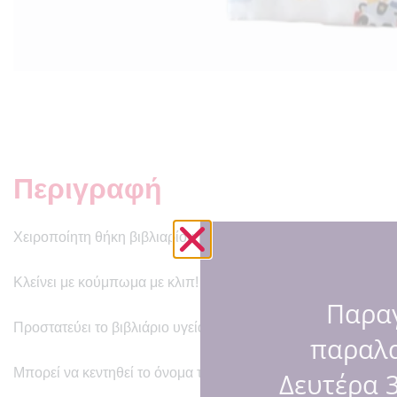
Περιγραφή
Χειροποίητη θήκη βιβλιαρίου με παράσταση ζωάκια με οχήμα
Κλείνει με κούμπωμα με κλιπ!
Παραγ
Προστατεύει το βιβλιάριο υγείας και το κάνει πιο χαριτωμένο!
παραλ
Μπορεί να κεντηθεί το όνομα του παιδιού με κόκκινη φάσα στ
Δευτέρα 3