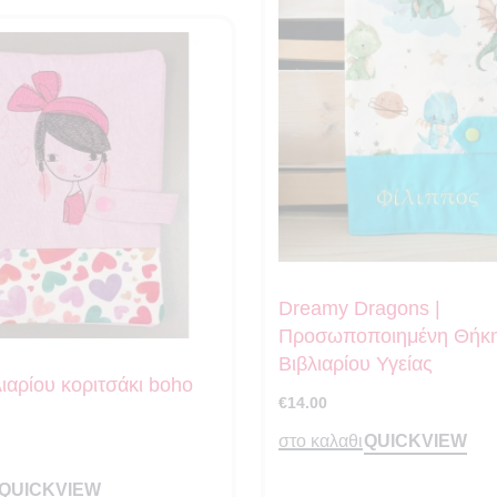
Dreamy Dragons |
Προσωποποιημένη Θήκ
Βιβλιαρίου Υγείας
ιαρίου κοριτσάκι boho
€
14.00
QUICKVIEW
στο καλαθι
QUICKVIEW