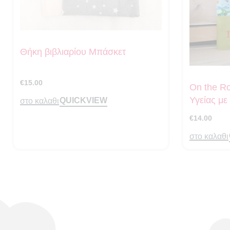
Θήκη βιβλιαρίου Μπάσκετ
€
15.00
On the Ro
Υγείας μ
QUICKVIEW
στο καλαθι
€
14.00
στο καλαθι