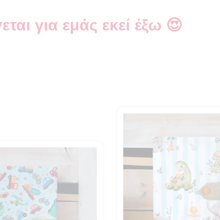
εται για εμάς εκεί έξω 😍