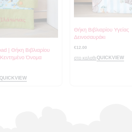
Θήκη Βιβλιαρίου Υγείας
Δεινοσαυράκι
€
12.00
ad | Θήκη Βιβλιαρίου
ε Κεντημένο Όνομα
QUICKVIEW
στο καλαθι
QUICKVIEW