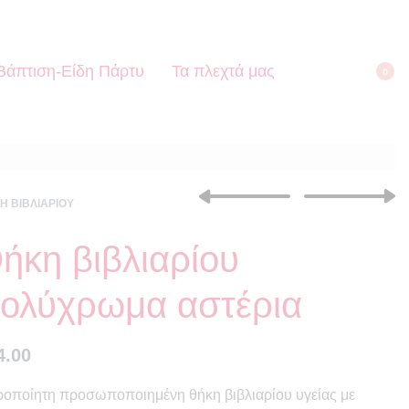
Βάπτιση-Είδη Πάρτυ
Τα πλεχτά μας
0
Η ΒΙΒΛΙΑΡΊΟΥ
ήκη βιβλιαρίου
€
14.00
€
12.00
ολύχρωμα αστέρια
4.00
ροποίητη προσωποποιημένη θήκη βιβλιαρίου υγείας με