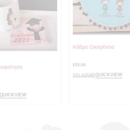
Κάδρο Οικογένεια
€
25.00
οφοίτηση
QUICKVIEW
στο καλαθι
QUICKVIEW