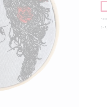
Κατη
SHA