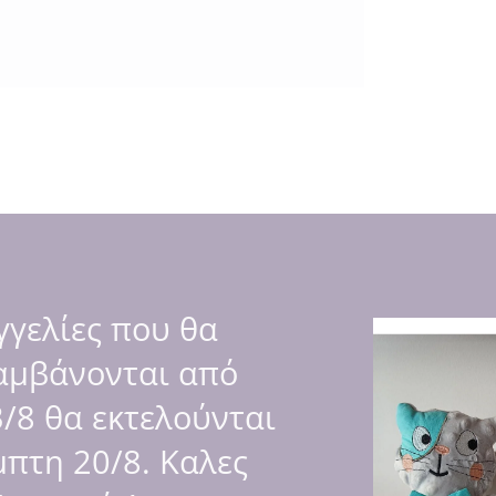
Φίλα με”
γελίες που θα
ι οι κλωστές.
αμβάνονται από
/8 θα εκτελούνται
πτη 20/8. Καλες