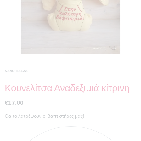
ΚΑΛΌ ΠΆΣΧΑ
Κουνελίτσα Αναδεξιμιά κίτρινη
€
17.00
Θα το λατρέψουν οι βαπτιστήρες μας!