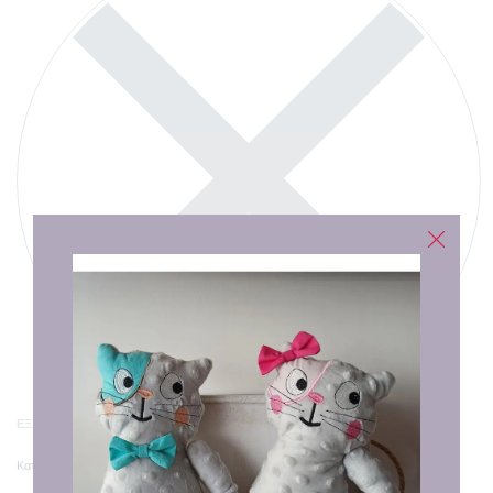
ΕΞΑΝΤΛΗΜΈΝΟ
Κατηγορία:
Καλό Πάσχα