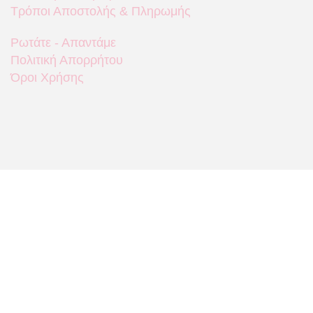
Τρόποι Αποστολής & Πληρωμής
Ρωτάτε - Απαντάμε
Πολιτική Απορρήτου
Όροι Χρήσης
Που θα μας βρείτε