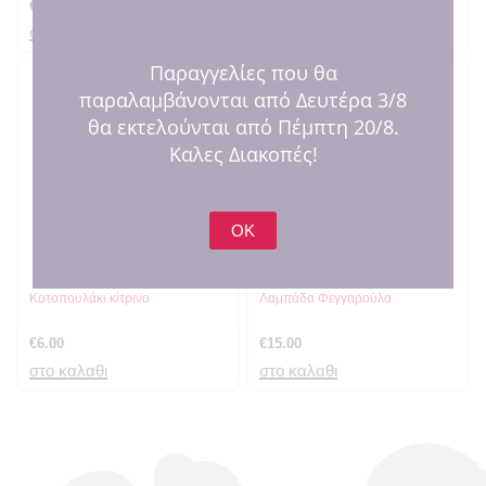
€
14.00
€
17.00
στο καλαθι
στο καλαθι
Παραγγελίες που θα
παραλαμβάνονται από Δευτέρα 3/8
θα εκτελούνται από Πέμπτη 20/8.
Καλες Διακοπές!
OK
SOLD OUT
Κοτοπουλάκι κίτρινο
Λαμπάδα Φεγγαρούλα
€
6.00
€
15.00
στο καλαθι
στο καλαθι