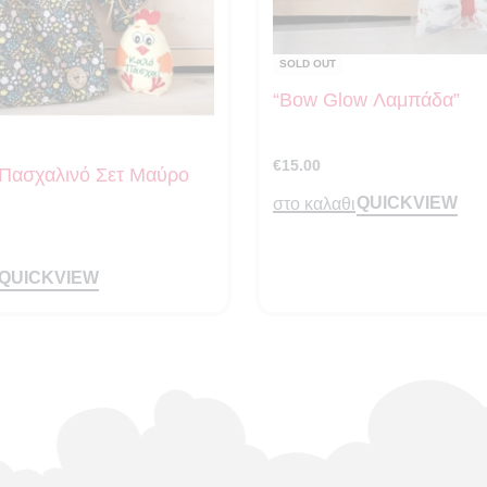
SOLD OUT
“Bow Glow Λαμπάδα”
€
15.00
Πασχαλινό Σετ Μαύρο
QUICKVIEW
στο καλαθι
QUICKVIEW