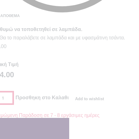
Ε ΑΠΌΘΕΜΑ
θυμώ να τοποθετηθεί σε λαμπάδα.
Θα το παραλάβετε σε λαμπάδα και με υφασμάτινη τσάντα.
.00
ική Τιμή
4.00
Προσθηκη στο Καλαθι
Add to wishlist
ιμώμενη Παράδοση σε
7 - 8 εργάσιμες ημέρες
γορία:
Καλό Πάσχα