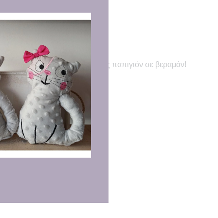
RE
Δε λείπει και το αγαπημένο μας παπιγιόν σε βεραμάν!