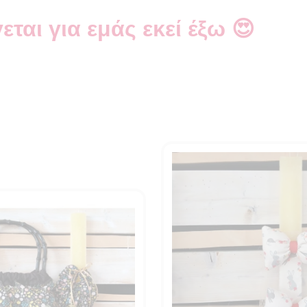
εται για εμάς εκεί έξω 😍