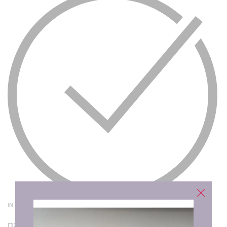
IN STOCK
Πληκτρολογήστε το όνομα που θέλετε να εκτυπωθεί.