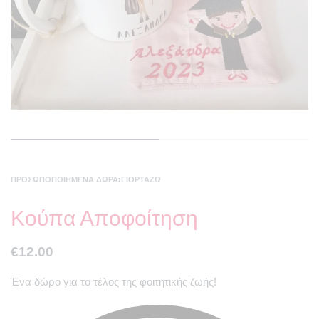
ΠΡΟΣΩΠΟΠΟΙΗΜΈΝΑ ΔΏΡΑ
›
ΓΙΟΡΤΆΖΩ
Κούπα Αποφοίτηση
€
12.00
Ένα δώρο για το τέλος της φοιτητικής ζωής!