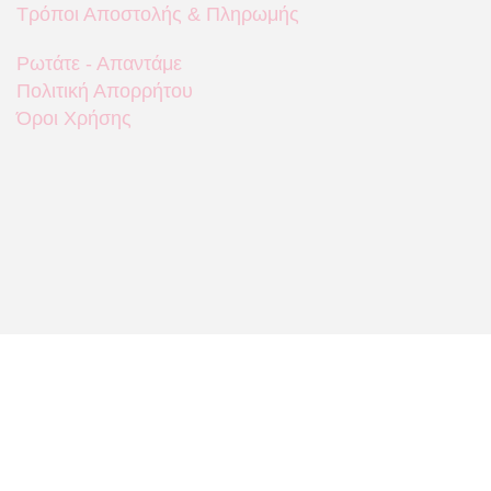
Τρόποι Αποστολής & Πληρωμής
Ρωτάτε - Απαντάμε
Πολιτική Απορρήτου
Όροι Χρήσης