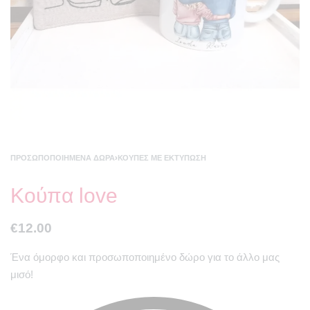
ΠΡΟΣΩΠΟΠΟΙΗΜΈΝΑ ΔΏΡΑ
›
ΚΟΎΠΕΣ ΜΕ ΕΚΤΎΠΩΣΗ
Κούπα love
€
12.00
Ένα όμορφο και προσωποποιημένο δώρο για το άλλο μας
μισό!