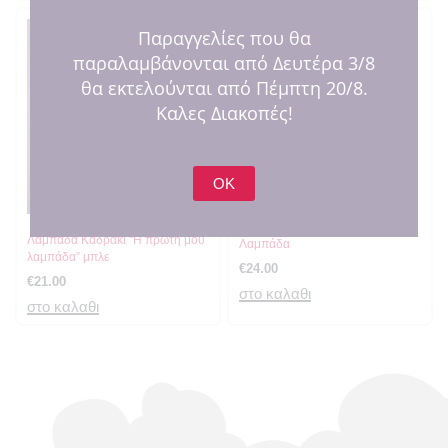
Παραγγελίες που θα
παραλαμβάνονται από Δευτέρα 3/8
θα εκτελούνται από Πέμπτη 20/8.
Καλες Διακοπές!
OK
SOLD OUT
SOLD OUT
Λαμπάδα Αγκαλίτσας – Πρώτη
Λαμπάδα Καδράκι “Η πρώτη μου
Λαμπάδα
λαμπάδα” μπλε
€
24.00
€
21.00
στο καλαθι
στο καλαθι