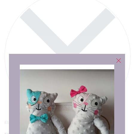
ΕΞΑΝΤΛΗΜΈΝΟ
Κατηγορία:
Καλό Πάσχα