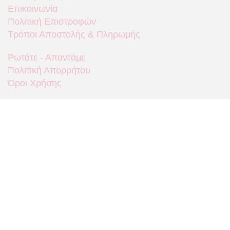
Επικοινωνία
Πολιτική Επιστροφών
Τρόποι Αποστολής & Πληρωμής
Ρωτάτε - Απαντάμε
Πολιτική Απορρήτου
Όροι Χρήσης