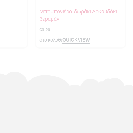
Μπομπονιέρα-δωράκι Αρκουδάκι
βεραμάν
€
3.20
QUICKVIEW
στο καλαθι