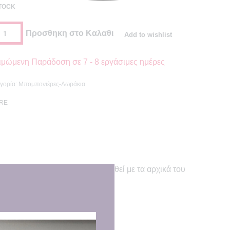
STOCK
Προσθηκη στο Καλαθι
Add to wishlist
ιμώμενη Παράδοση σε
7 - 8 εργάσιμες ημέρες
γορία:
Μπομπονιέρες-Δωράκια
RE
η “love” μπορεί να αντικατασταθεί με τα αρχικά του