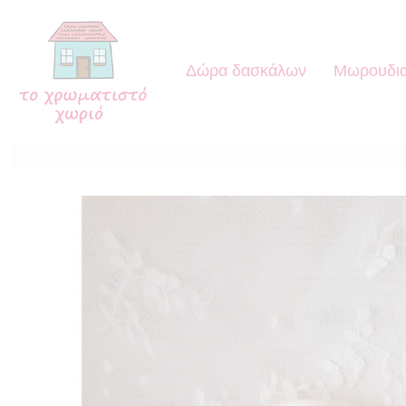
Δώρα δασκάλων
Μωρουδια