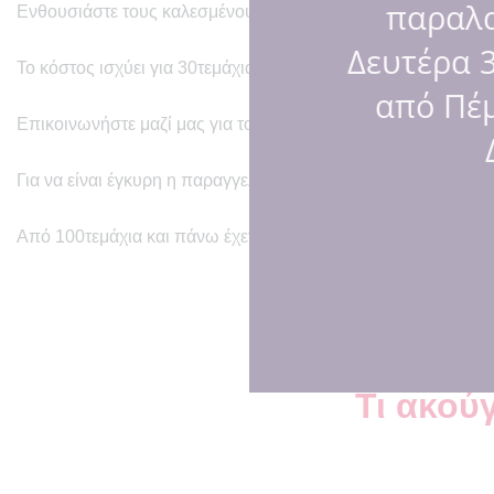
παραλ
Ενθουσιάστε τους καλεσμένους μας στο γάμο!
Δευτέρα 3
Το κόστος ισχύει για 30τεμάχια και πάνω.
από Πέμ
Επικοινωνήστε μαζί μας για το χρόνο παράδοσης!
Για να είναι έγκυρη η παραγγελία πρέπει να δοθεί προκαταβο
Από 100τεμάχια και πάνω έχετε και δώρο έκπληξη!!!
Τι ακούγ