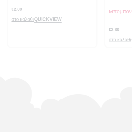
€
2.00
Μπομπονι
QUICKVIEW
στο καλαθι
€
2.80
στο καλαθι