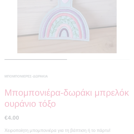
ΜΠΟΜΠΟΝΙΈΡΕΣ-ΔΩΡΆΚΙΑ
Μπομπονιέρα-δωράκι μπρελόκ
ουράνιο τόξο
€
4.00
Χειροποίητη μπομπονιέρα για τη βάπτιση ή το πάρτυ!