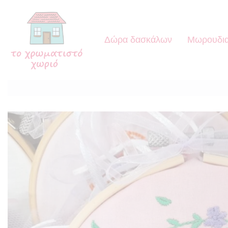
Δώρα δασκάλων
Μωρουδια