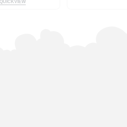
QUICKVIEW