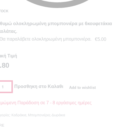
STOCK
θυμώ ολοκληρωμένη μπομπονιέρα με 6κουφετάκια
ολάτας.
Θα παραλάβετε ολοκληρωμένη μπομπονιέρα.
€5.00
ική Τιμή
.80
Προσθηκη στο Καλαθι
Add to wishlist
ιμώμενη Παράδοση σε
7 - 8 εργάσιμες ημέρες
γορίες:
Καδράκια
,
Μπομπονιέρες-Δωράκια
RE