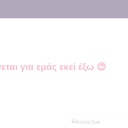
ο όνομα του παιδιού!
εται για εμάς εκεί έξω 😍