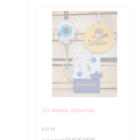
Σετ Μικρός πρίγκιπας
€
22.00
QUICKVIEW