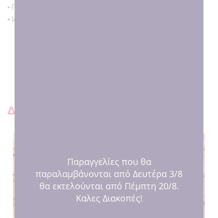
• Προσωποποιημένο δώρο για νεογέννητο
• Ιδανικό για δώρο μαιευτηρίου
Τι ακούγεται για εμάς εκεί έξω 😍
Δειτε και παρόμοια προιοντ
Παραγγελίες που θα
παραλαμβάνονται από Δευτέρα 3/8
θα εκτελούνται από Πέμπτη 20/8.
Καλες Διακοπές!