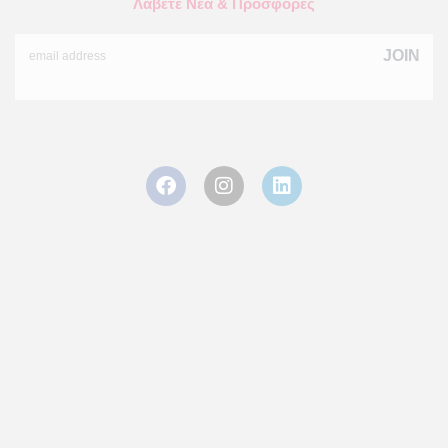
Λάβετε Νέα & Προσφορές