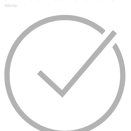
πάντα.