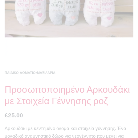
ΠΑΙΔΙΚΌ ΔΩΜΆΤΙΟ
›
ΜΑΞΙΛΆΡΙΑ
Προσωποποιημένο Αρκουδάκι
με Στοιχεία Γέννησης ροζ
€
25.00
Αρκουδάκι με κεντημένο όνομα και στοιχεία γέννησης. Ένα
μοναδικό αναμνηστικό δώρο για νεογέννητο που μένει για