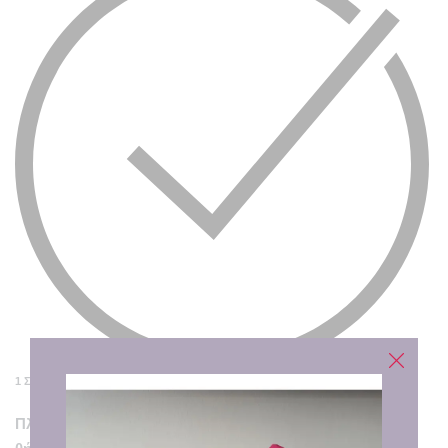
1 ΣΕ ΑΠΌΘΕΜΑ
Πληκτρολογήστε το όνομα που θέλετε να κεντηθεί στη