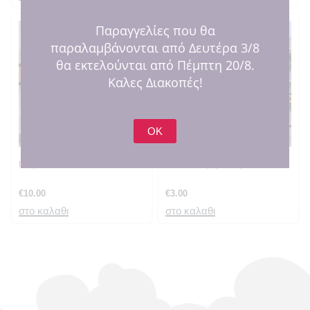
Παραγγελίες που θα
παραλαμβάνονται από Δευτέρα 3/8
θα εκτελούνται από Πέμπτη 20/8.
Καλες Διακοπές!
OK
Γούρι Στολίδι Ms & Mrs Claus
Λευκό αστέρι με όνομα
€
10.00
€
3.00
στο καλαθι
στο καλαθι