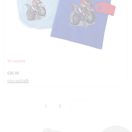
Σετ μηχανή
€
26.00
στο καλαθι
1
2