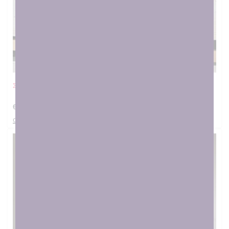
Σαλιάρα Πεταλούδα
€
12.00
στο καλαθι