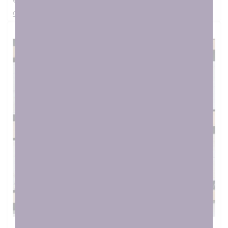
€
14.00
στο καλαθι