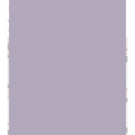
Σαλιάρα Ελεφαντάκι μπλε
€
12.00
στο καλαθι