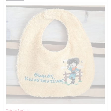
Σαλιάρα Αγρότης