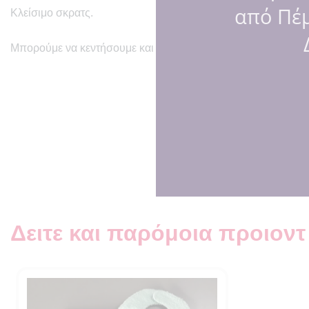
από Πέμ
Κλείσιμο σκρατς.
Μπορούμε να κεντήσουμε και όνομα αν το επιθυμείτε!
Τι ακούγ
Δειτε και παρόμοια προιοντ