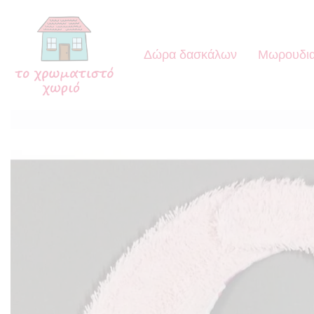
Δώρα δασκάλων
Μωρουδια