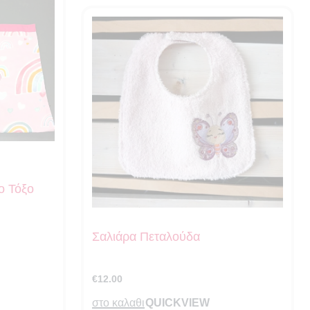
ο Τόξο
Σαλιάρα Πεταλούδα
€
12.00
QUICKVIEW
στο καλαθι