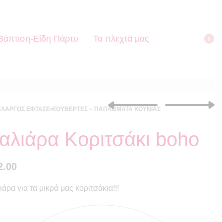
Βάπτιση-Είδη Πάρτυ
Τα πλεχτά μας
0
ΕΛΑΡΓΌΣ ΈΦΤΑΣΕ
›
ΚΟΥΒΈΡΤΕΣ – ΠΑΠΛΏΜΑΤΑ ΚΟΎΝΙΑΣ
αλιάρα Κοριτσάκι boho
€
32.00
€
20.00
€
32.00
2.00
ιάρα για τα μικρά μας κοριτσάκια!!!