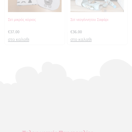
Σετ μικρός κύριος
Σετ νεογέννητου Σαφάρι
€
37.00
€
36.00
στο καλαθι
στο καλαθι